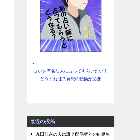
占いを有名な人に占ってもらいたい！
どうすれば？発想の転換が必要
最近の投稿
丸田佳奈の夫は誰？配偶者との結婚生