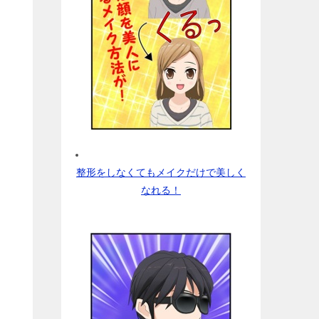
整形をしなくてもメイクだけで美しく
なれる！