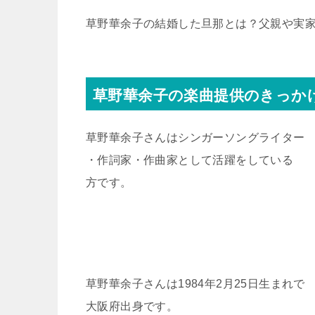
草野華余子の結婚した旦那とは？父親や実
草野華余子の楽曲提供のきっか
草野華余子さんはシンガーソングライター
・作詞家・作曲家として活躍をしている
方です。
草野華余子さんは1984年2月25日生まれで
大阪府出身です。