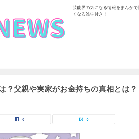
芸能界の気になる情報をまんがで
くなる雑学付き！
は？父親や実家がお金持ちの真相とは？
0
0