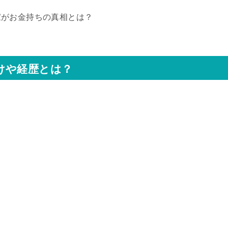
家がお金持ちの真相とは？
けや経歴とは？