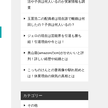
活や子供は何人いるのか実家情報も調
査
玉置浩二の配偶者は現在誰で離婚は何
回したの？子供は何人いるの？
ジェロの現在は芸能界を引退も勝ち
組！引退理由や今とは！
奥山葵(amazonのcm)がかわいいと評
判！詳しい経歴や結婚とは
こっちのけんとの妻画像や馴れ初めと
は！休業理由の病気の真相とは
カテゴリー
その他