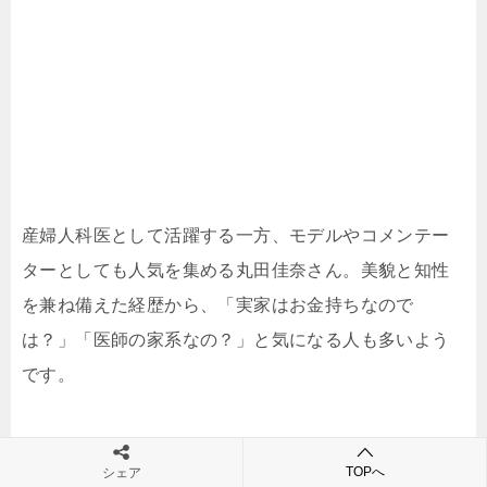
産婦人科医として活躍する一方、モデルやコメンテー
ターとしても人気を集める丸田佳奈さん。美貌と知性
を兼ね備えた経歴から、「実家はお金持ちなので
は？」「医師の家系なの？」と気になる人も多いよう
です。
ここでは、丸田佳奈さんの実家や家族構成、裕福とい
TOPへ
シェア