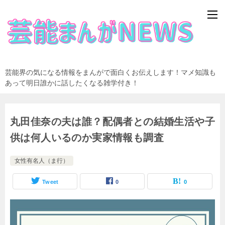
芸能界の気になる情報をまんがで面白くお伝えします！マメ知識も
あって明日誰かに話したくなる雑学付き！
丸田佳奈の夫は誰？配偶者との結婚生活や子
供は何人いるのか実家情報も調査
女性有名人（ま行）
Tweet
0
0