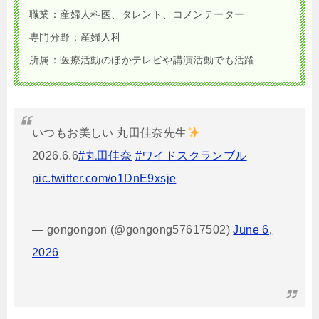
職業：産婦人科医、タレント、コメンテーター
専門分野：産婦人科
所属：医療活動のほかテレビや講演活動でも活躍
いつもお美しい 丸田佳奈先生
2026.6.6
#丸田佳奈
#ワイドスクランブル
pic.twitter.com/o1DnE9xsje
— gongongon (@gongong57617502)
June 6,
2026