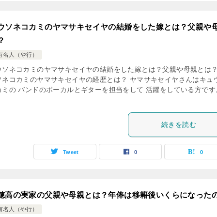
ウソネコカミのヤマサキセイヤの結婚をした嫁とは？父親や
？
有名人（や行）
ウソネコカミのヤマサキセイヤの結婚をした嫁とは？父親や母親とは？
ソネコカミのヤマサキセイヤの経歴とは？ ヤマサキセイヤさんはキュ
カミの バンドのボーカルとギターを担当をして 活躍をしている方です。
続きを読む
Tweet
0
0
穂高の実家の父親や母親とは？年俸は移籍後いくらになった
有名人（や行）