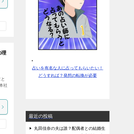
の理
占いを有名な人に占ってもらいたい！
どうすれば？発想の転換が必要
嫁と
本社
最近の投稿
丸田佳奈の夫は誰？配偶者との結婚生