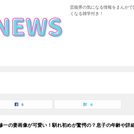
芸能界の気になる情報をまんがで
くなる雑学付き！
0
0
修一の妻画像が可愛い！馴れ初めが驚愕の？息子の年齢や詳