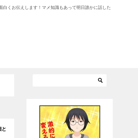
面白くお伝えします！マメ知識もあって明日誰かに話した
細と