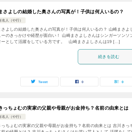
まさよしの結婚した奥さんの写真が！子供は何人いるの？
有名人（や行）
まさよしの結婚した奥さんの写真が！子供は何人いるの？ 山崎まさよ
ューのきっかけや経歴が面白い！ 山崎まさよしさんはシンガーソンソ
ターとして活躍をしている方です。 山崎まさよしさんは19 […]
続きを読む
Tweet
0
0
きっちょむの実家の父親や母親がお金持ち？名前の由来とは
有名人（や行）
きっちょむの実家の父親や母親がお金持ち？名前の由来とは 吉川きっ
名前や経歴とは？ 吉川きっちょむさんはお笑い芸人として 活躍をして