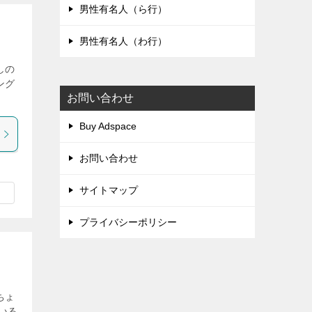
男性有名人（ら行）
男性有名人（わ行）
しの
ング
お問い合わせ
Buy Adspace
お問い合わせ
サイトマップ
プライバシーポリシー
ちょ
いる