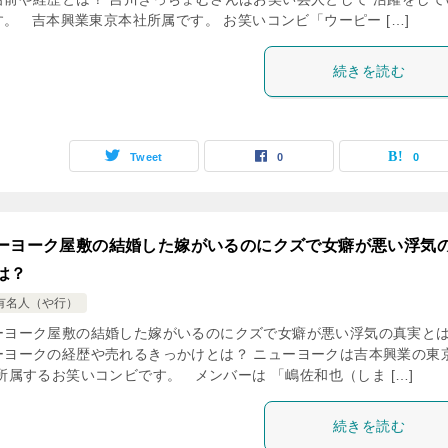
す。 吉本興業東京本社所属です。 お笑いコンビ「ウーピー […]
続きを読む
Tweet
0
0
ーヨーク屋敷の結婚した嫁がいるのにクズで女癖が悪い浮気
は？
有名人（や行）
ーヨーク屋敷の結婚した嫁がいるのにクズで女癖が悪い浮気の真実と
ーヨークの経歴や売れるきっかけとは？ ニューヨークは吉本興業の東
所属するお笑いコンビです。 メンバーは 「嶋佐和也（しま […]
続きを読む