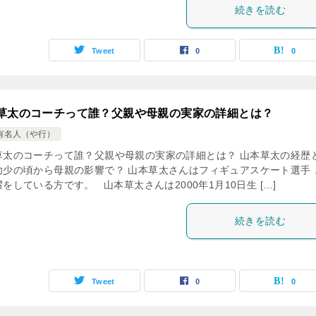
続きを読む
Tweet
0
0
草太のコーチって誰？父親や母親の実家の詳細とは？
有名人（や行）
草太のコーチって誰？父親や母親の実家の詳細とは？ 山本草太の経歴
幼少の頃から母親の影響で？ 山本草太さんはフィギュアスケート選手 
をしている方です。 山本草太さんは2000年1月10日生 […]
続きを読む
Tweet
0
0