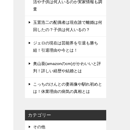
活や子供は何人いるのか実家情報も調
査
玉置浩二の配偶者は現在誰で離婚は何
回したの？子供は何人いるの？
ジェロの現在は芸能界を引退も勝ち
組！引退理由や今とは！
奥山葵(amazonのcm)がかわいいと評
判！詳しい経歴や結婚とは
こっちのけんとの妻画像や馴れ初めと
は！休業理由の病気の真相とは
カテゴリー
その他