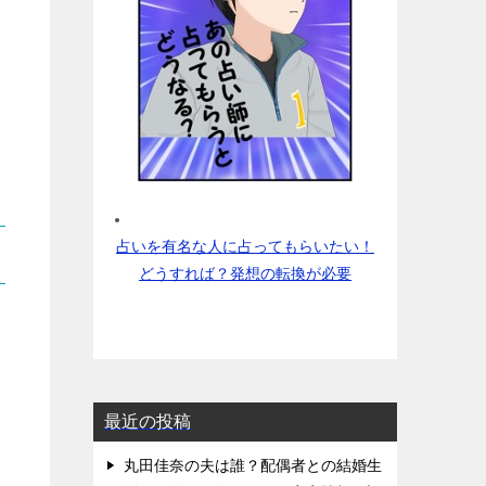
占いを有名な人に占ってもらいたい！
どうすれば？発想の転換が必要
最近の投稿
丸田佳奈の夫は誰？配偶者との結婚生