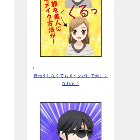
整形をしなくてもメイクだけで美しく
なれる！