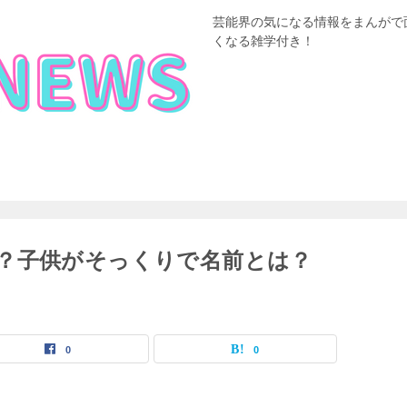
芸能界の気になる情報をまんがで
くなる雑学付き！
？子供がそっくりで名前とは？
0
0