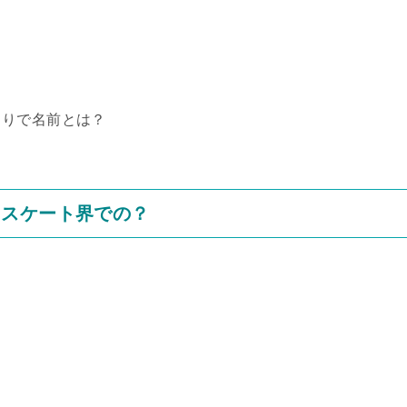
くりで名前とは？
？スケート界での？