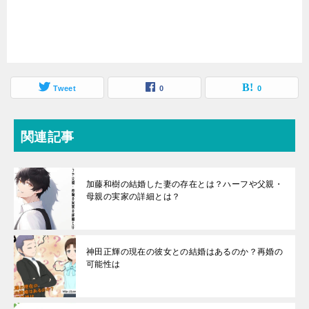
Tweet
0
0
関連記事
加藤和樹の結婚した妻の存在とは？ハーフや父親・
母親の実家の詳細とは？
神田正輝の現在の彼女との結婚はあるのか？再婚の
可能性は