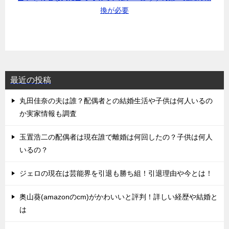
換が必要
最近の投稿
丸田佳奈の夫は誰？配偶者との結婚生活や子供は何人いるの
か実家情報も調査
玉置浩二の配偶者は現在誰で離婚は何回したの？子供は何人
いるの？
ジェロの現在は芸能界を引退も勝ち組！引退理由や今とは！
奥山葵(amazonのcm)がかわいいと評判！詳しい経歴や結婚と
は