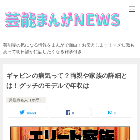
芸能界の気になる情報をまんがで面白くお伝えします！マメ知識も
あって明日誰かに話したくなる雑学付き！
ギャビンの病気って？両親や家族の詳細と
は！グッチのモデルで年収は
男性有名人（か行）
Tweet
0
0