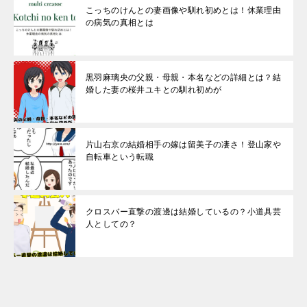
こっちのけんとの妻画像や馴れ初めとは！休業理由
の病気の真相とは
黒羽麻璃央の父親・母親・本名などの詳細とは？結
婚した妻の桜井ユキとの馴れ初めが
片山右京の結婚相手の嫁は留美子の凄さ！登山家や
自転車という転職
クロスバー直撃の渡邊は結婚しているの？小道具芸
人としての？