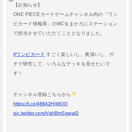
【お知らせ】
ONE PIECEカードゲームチャンネル内の「ワン
ピカード情報局」のMCをまかろにステーション
で担当させていただくこととなりました。
#ワンピカード
すごく楽しいし、奥深いし、ガ
チで研究して、いろんなデッキを見せたいで
す！
チャンネル登録こちらから
https://t.co/46642HjWOO
pic.twitter.com/VahBmSgwwD