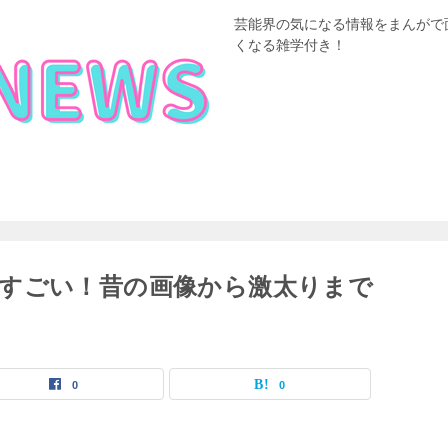
芸能界の気になる情報をまんがで
くなる雑学付き！
すごい！昔の画像から激太りまで
0
0