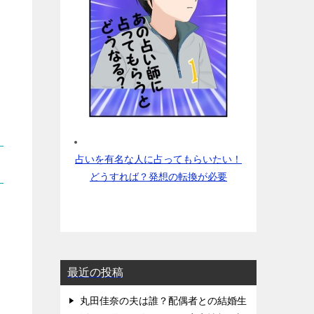
占いを有名な人に占ってもらいたい！
どうすれば？発想の転換が必要
最近の投稿
丸田佳奈の夫は誰？配偶者との結婚生