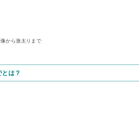
画像から激太りまで
でとは？