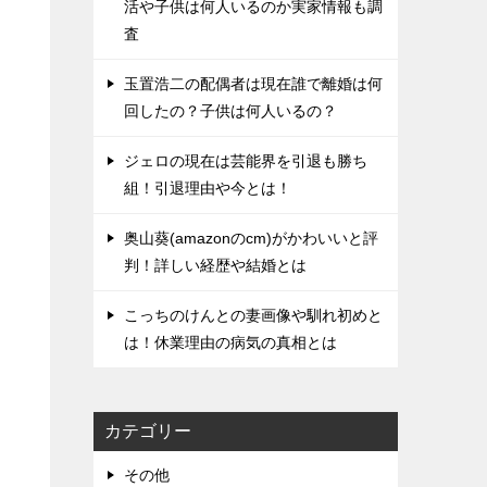
活や子供は何人いるのか実家情報も調
査
玉置浩二の配偶者は現在誰で離婚は何
回したの？子供は何人いるの？
ジェロの現在は芸能界を引退も勝ち
組！引退理由や今とは！
奥山葵(amazonのcm)がかわいいと評
判！詳しい経歴や結婚とは
こっちのけんとの妻画像や馴れ初めと
は！休業理由の病気の真相とは
カテゴリー
その他