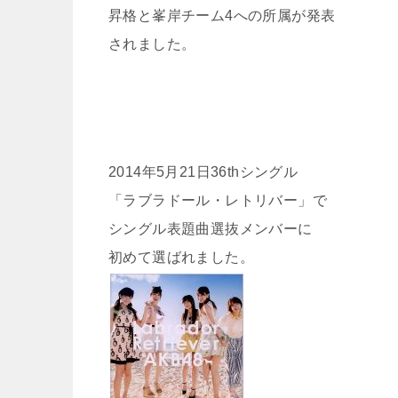
昇格と峯岸チーム4への所属が発表
されました。
2014年5月21日36thシングル
「ラブラドール・レトリバー」で
シングル表題曲選抜メンバーに
初めて選ばれました。