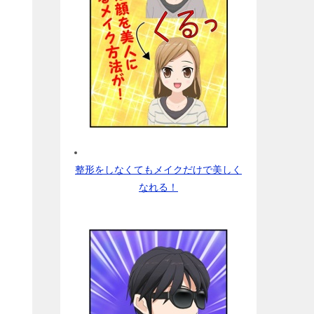
整形をしなくてもメイクだけで美しく
なれる！