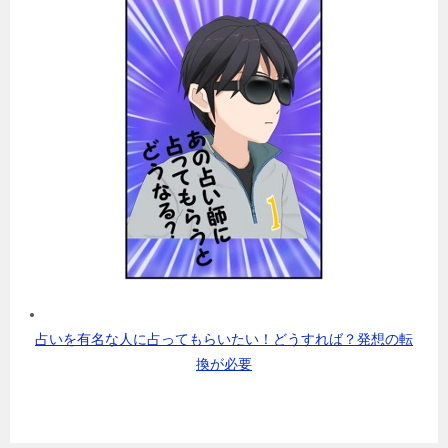
占いを有名な人に占ってもらいたい！どうすれば？発想の転
換が必要