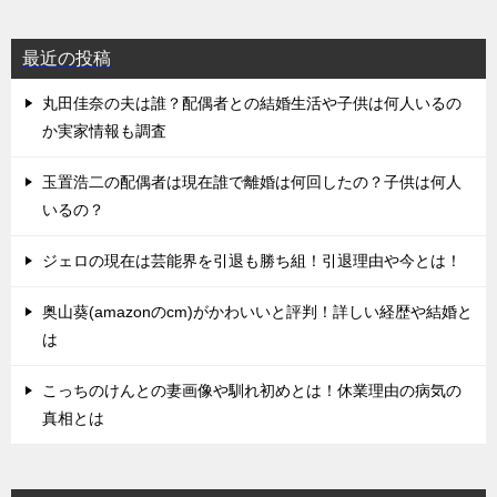
最近の投稿
丸田佳奈の夫は誰？配偶者との結婚生活や子供は何人いるの
か実家情報も調査
玉置浩二の配偶者は現在誰で離婚は何回したの？子供は何人
いるの？
ジェロの現在は芸能界を引退も勝ち組！引退理由や今とは！
奥山葵(amazonのcm)がかわいいと評判！詳しい経歴や結婚と
は
こっちのけんとの妻画像や馴れ初めとは！休業理由の病気の
真相とは