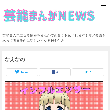
芸能界の気になる情報をまんがで面白くお伝えします！マメ知識も
あって明日誰かに話したくなる雑学付き！
なえなの
Tweet
0
0