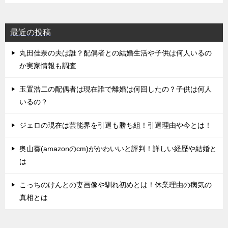
最近の投稿
丸田佳奈の夫は誰？配偶者との結婚生活や子供は何人いるの
か実家情報も調査
玉置浩二の配偶者は現在誰で離婚は何回したの？子供は何人
いるの？
ジェロの現在は芸能界を引退も勝ち組！引退理由や今とは！
奥山葵(amazonのcm)がかわいいと評判！詳しい経歴や結婚と
は
こっちのけんとの妻画像や馴れ初めとは！休業理由の病気の
真相とは