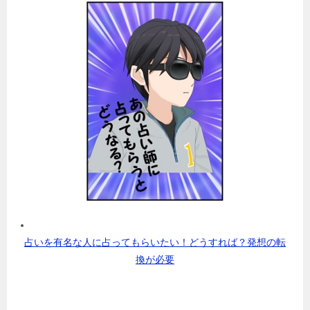
占いを有名な人に占ってもらいたい！どうすれば？発想の転
換が必要