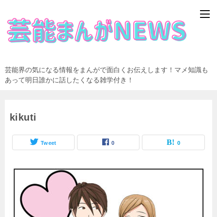
芸能界の気になる情報をまんがで面白くお伝えします！マメ知識も
あって明日誰かに話したくなる雑学付き！
kikuti
Tweet
0
0