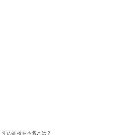
すずの高校や本名とは？