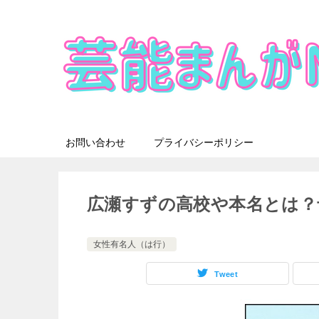
お問い合わせ
プライバシーポリシー
広瀬すずの高校や本名とは？
女性有名人（は行）
Tweet