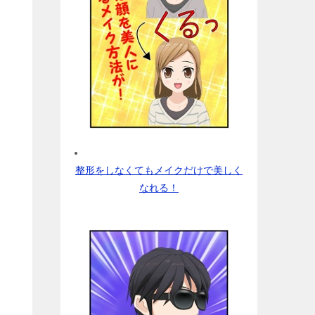
整形をしなくてもメイクだけで美しく
なれる！