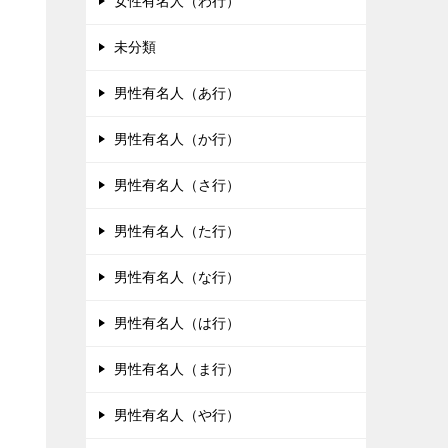
女性有名人（わ行）
未分類
男性有名人（あ行）
男性有名人（か行）
男性有名人（さ行）
男性有名人（た行）
男性有名人（な行）
男性有名人（は行）
男性有名人（ま行）
男性有名人（や行）