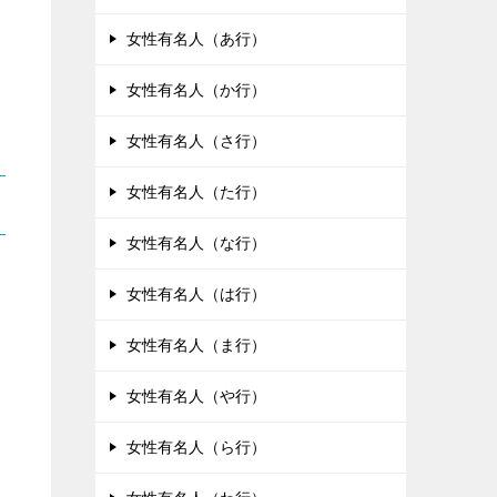
女性有名人（あ行）
女性有名人（か行）
女性有名人（さ行）
女性有名人（た行）
女性有名人（な行）
女性有名人（は行）
女性有名人（ま行）
女性有名人（や行）
女性有名人（ら行）