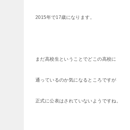
2015年で17歳になります。
まだ高校生ということでどこの高校に
通っているのか気になるところですが
正式に公表はされていないようですね。