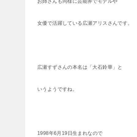
お姉さんも同様に芸能界でモデルや
女優で活躍している広瀬アリスさんです。
広瀬すずさんの本名は「大石鈴華」と
いうようですね。
1998年6月19日生まれなので