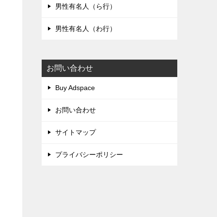
男性有名人（ら行）
男性有名人（わ行）
お問い合わせ
Buy Adspace
お問い合わせ
サイトマップ
プライバシーポリシー