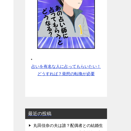
占いを有名な人に占ってもらいたい！
どうすれば？発想の転換が必要
最近の投稿
丸田佳奈の夫は誰？配偶者との結婚生