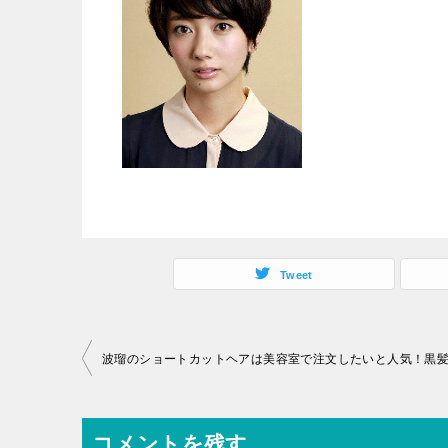
Tweet
投
稿
ナ
コメントを残す