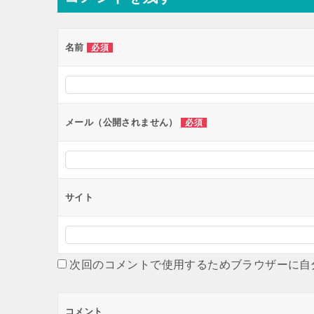
ビ
ゲ
ー
名前
必須
シ
ョ
ン
メール（公開されません）
必須
サイト
次回のコメントで使用するためブラウザーに自
コメント