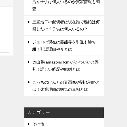
活や子供は何人いるのか実家情報も調
査
玉置浩二の配偶者は現在誰で離婚は何
回したの？子供は何人いるの？
ジェロの現在は芸能界を引退も勝ち
組！引退理由や今とは！
奥山葵(amazonのcm)がかわいいと評
判！詳しい経歴や結婚とは
こっちのけんとの妻画像や馴れ初めと
は！休業理由の病気の真相とは
カテゴリー
その他