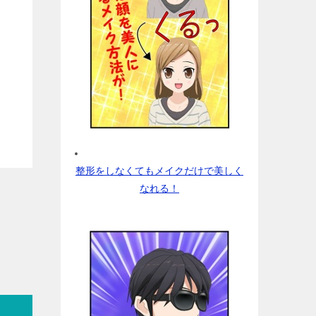
整形をしなくてもメイクだけで美しく
なれる！