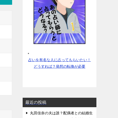
占いを有名な人に占ってもらいたい！
どうすれば？発想の転換が必要
最近の投稿
丸田佳奈の夫は誰？配偶者との結婚生