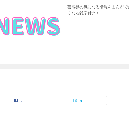
芸能界の気になる情報をまんがで
くなる雑学付き！
0
0