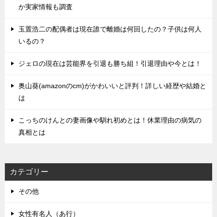
か実家情報も調査
玉置浩二の配偶者は現在誰で離婚は何回したの？子供は何人
いるの？
ジェロの現在は芸能界を引退も勝ち組！引退理由や今とは！
奥山葵(amazonのcm)がかわいいと評判！詳しい経歴や結婚と
は
こっちのけんとの妻画像や馴れ初めとは！休業理由の病気の
真相とは
カテゴリー
その他
女性有名人（あ行）