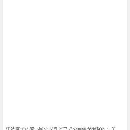
江波杏子の若い頃のグラビアでの画像が衝撃的すぎ