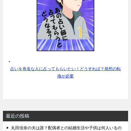
占いを有名な人に占ってもらいたい！どうすれば？発想の転
換が必要
最近の投稿
丸田佳奈の夫は誰？配偶者との結婚生活や子供は何人いるの