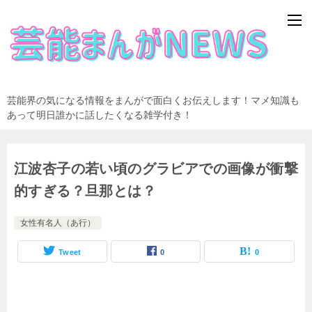
芸能界の気になる情報をまんがで面白くお伝えします！マメ知識も
あって明日誰かに話したくなる雑学付き！
江波杏子の若い頃のグラビアでの画像が衝撃
的すぎる？旦那とは？
女性有名人（あ行）
Tweet
0
0