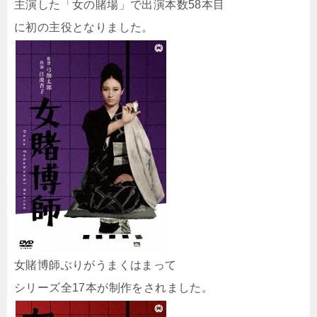
主演した「女の賭場」で出演本数58本目
に初の主役となりました。
女賭博師ぶりがうまくはまって
シリーズ全17本が制作をされました。