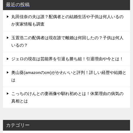
最近の投稿
丸田佳奈の夫は誰？配偶者との結婚生活や子供は何人いるの
か実家情報も調査
玉置浩二の配偶者は現在誰で離婚は何回したの？子供は何人
いるの？
ジェロの現在は芸能界を引退も勝ち組！引退理由や今とは！
奥山葵(amazonのcm)がかわいいと評判！詳しい経歴や結婚と
は
こっちのけんとの妻画像や馴れ初めとは！休業理由の病気の
真相とは
カテゴリー