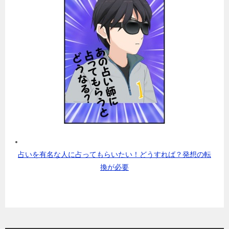
占いを有名な人に占ってもらいたい！どうすれば？発想の転
換が必要