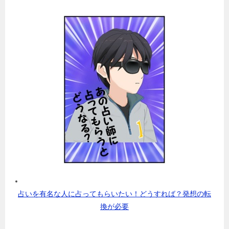
占いを有名な人に占ってもらいたい！どうすれば？発想の転
換が必要