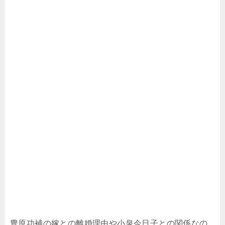
豊原功補の嫁との離婚理由や小泉今日子との関係なの