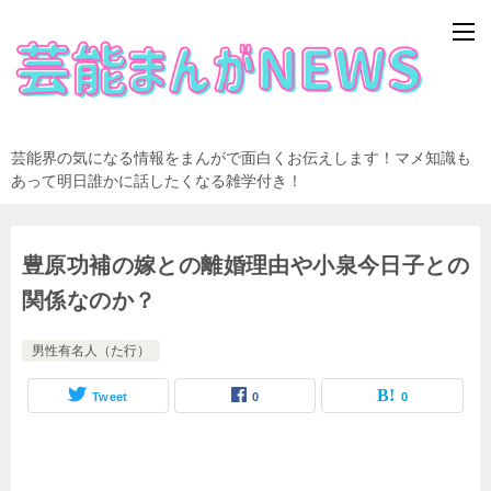
芸能界の気になる情報をまんがで面白くお伝えします！マメ知識も
あって明日誰かに話したくなる雑学付き！
豊原功補の嫁との離婚理由や小泉今日子との
関係なのか？
男性有名人（た行）
Tweet
0
0