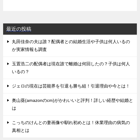
最近の投稿
丸田佳奈の夫は誰？配偶者との結婚生活や子供は何人いるの
か実家情報も調査
玉置浩二の配偶者は現在誰で離婚は何回したの？子供は何人
いるの？
ジェロの現在は芸能界を引退も勝ち組！引退理由や今とは！
奥山葵(amazonのcm)がかわいいと評判！詳しい経歴や結婚と
は
こっちのけんとの妻画像や馴れ初めとは！休業理由の病気の
真相とは