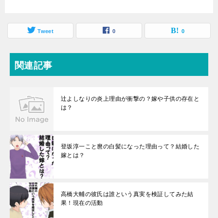
Tweet
0
0
関連記事
辻よしなりの炎上理由が衝撃の？嫁や子供の存在と
は？
登坂淳一こと麿の白髪になった理由って？結婚した
嫁とは？
高橋大輔の彼氏は誰という真実を検証してみた結
果！現在の活動