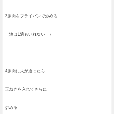
3豚肉をフライパンで炒める
（油は1滴もいれない！）
4豚肉に火が通ったら
玉ねぎを入れてさらに
炒める