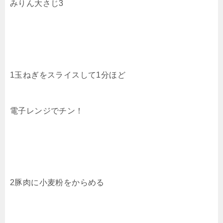
みりん大さじ3
1玉ねぎをスライスして1分ほど
電子レンジでチン！
2豚肉に小麦粉をからめる