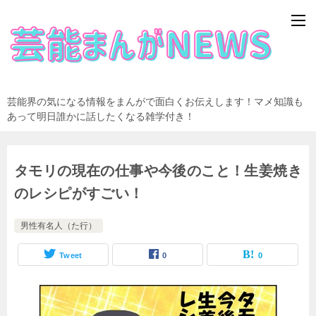
芸能界の気になる情報をまんがで面白くお伝えします！マメ知識も
あって明日誰かに話したくなる雑学付き！
タモリの現在の仕事や今後のこと！生姜焼き
のレシピがすごい！
男性有名人（た行）
Tweet
0
0