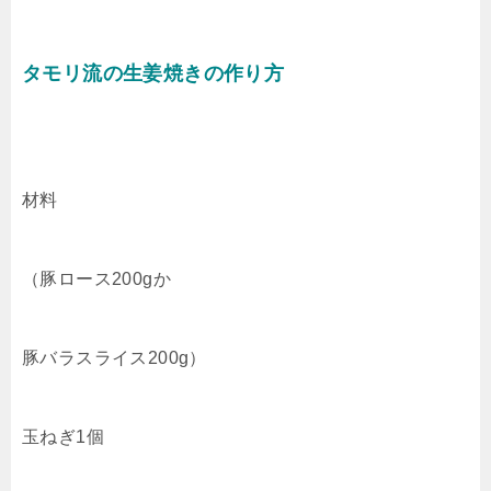
タモリ流の生姜焼きの作り方
材料
（豚ロース200gか
豚バラスライス200g）
玉ねぎ1個