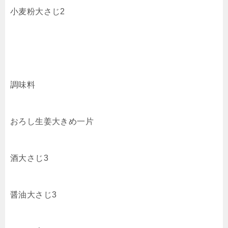
小麦粉大さじ2
調味料
おろし生姜大きめ一片
酒大さじ3
醤油大さじ3