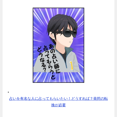
占いを有名な人に占ってもらいたい！どうすれば？発想の転
換が必要