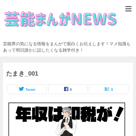
芸能界の気になる情報をまんがで面白くお伝えします！マメ知識も
あって明日誰かに話したくなる雑学付き！
たまき_001
Tweet
0
0