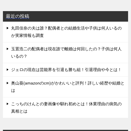
最近の投稿
丸田佳奈の夫は誰？配偶者との結婚生活や子供は何人いるの
か実家情報も調査
玉置浩二の配偶者は現在誰で離婚は何回したの？子供は何人
いるの？
ジェロの現在は芸能界を引退も勝ち組！引退理由や今とは！
奥山葵(amazonのcm)がかわいいと評判！詳しい経歴や結婚と
は
こっちのけんとの妻画像や馴れ初めとは！休業理由の病気の
真相とは