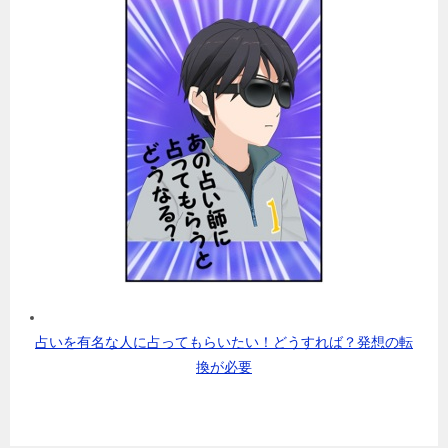
占いを有名な人に占ってもらいたい！どうすれば？発想の転
換が必要