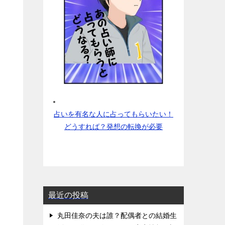
占いを有名な人に占ってもらいたい！
どうすれば？発想の転換が必要
最近の投稿
丸田佳奈の夫は誰？配偶者との結婚生