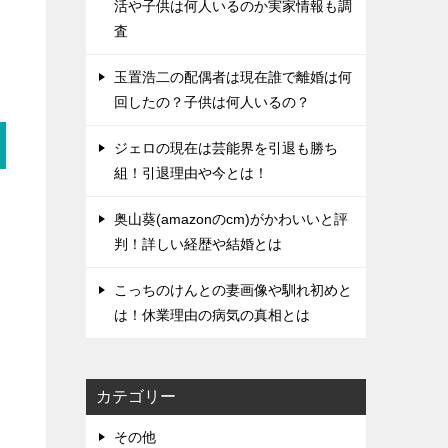
活や子供は何人いるのか実家情報も調
査
玉置浩二の配偶者は現在誰で離婚は何
回したの？子供は何人いるの？
ジェロの現在は芸能界を引退も勝ち
組！引退理由や今とは！
奥山葵(amazonのcm)がかわいいと評
判！詳しい経歴や結婚とは
こっちのけんとの妻画像や馴れ初めと
は！休業理由の病気の真相とは
カテゴリー
その他