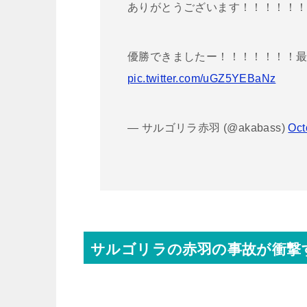
ありがとうございます！！！！！
優勝できましたー！！！！！！！
pic.twitter.com/uGZ5YEBaNz
— サルゴリラ赤羽 (@akabass)
Oct
サルゴリラの赤羽の事故が衝撃