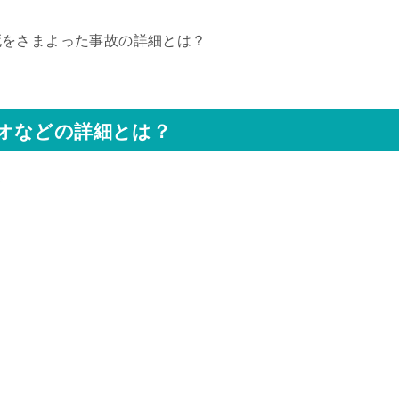
死をさまよった事故の詳細とは？
オなどの詳細とは？
て