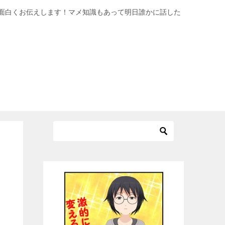
面白くお伝えします！マメ知識もあって明日誰かに話した
細