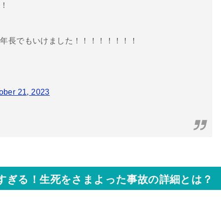
！！
最年長でもいけました！！！！！！！！
ober 21, 2023
すぎる！生死をさまよった事故の詳細とは？