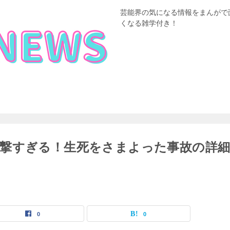
芸能界の気になる情報をまんがで
くなる雑学付き！
撃すぎる！生死をさまよった事故の詳
0
0