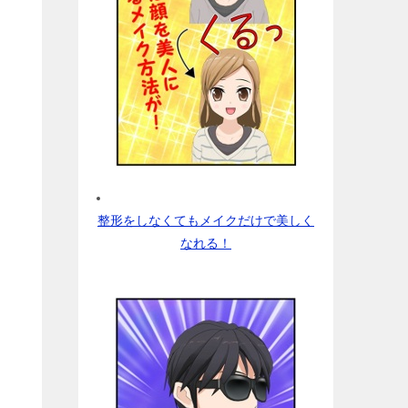
整形をしなくてもメイクだけで美しく
なれる！