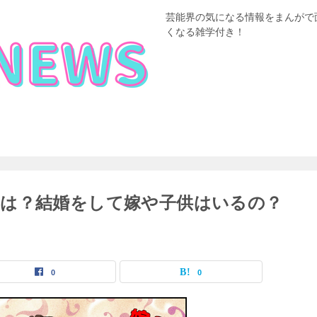
芸能界の気になる情報をまんがで
くなる雑学付き！
は？結婚をして嫁や子供はいるの？
0
0