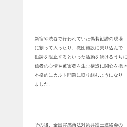
新宿や渋谷で行われていた偽装勧誘の現場
に割って入ったり、教団施設に乗り込んで
勧誘を阻止するといった活動を続けるうち
信者の心情や被害者を生む構造に関心を抱
本格的にカルト問題に取り組むようになり
ました。
その後、全国霊感商法対策弁護士連絡会の