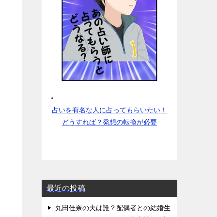
占いを有名な人に占ってもらいたい！
どうすれば？発想の転換が必要
最近の投稿
丸田佳奈の夫は誰？配偶者との結婚生