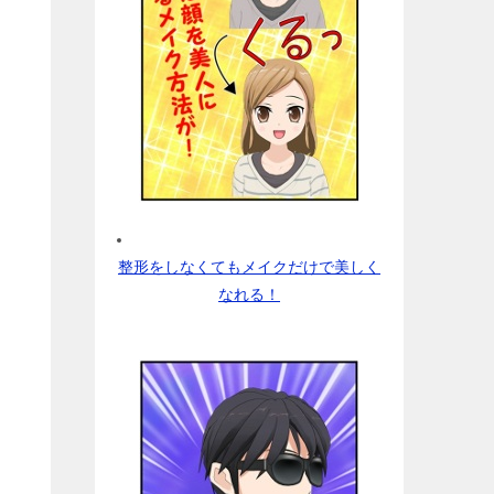
整形をしなくてもメイクだけで美しく
なれる！