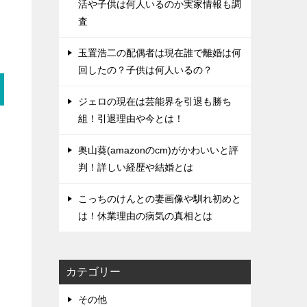
活や子供は何人いるのか実家情報も調
査
玉置浩二の配偶者は現在誰で離婚は何
回したの？子供は何人いるの？
ジェロの現在は芸能界を引退も勝ち
組！引退理由や今とは！
奥山葵(amazonのcm)がかわいいと評
判！詳しい経歴や結婚とは
こっちのけんとの妻画像や馴れ初めと
は！休業理由の病気の真相とは
カテゴリー
その他