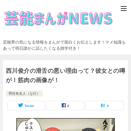
芸能界の気になる情報をまんがで面白くお伝えします！マメ知識も
あって明日誰かに話したくなる雑学付き！
西川俊介の滑舌の悪い理由って？彼女との噂
が！筋肉の画像が！
男性有名人（な行）
Tweet
0
0