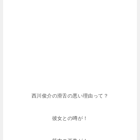
西川俊介の滑舌の悪い理由って？
彼女との噂が！