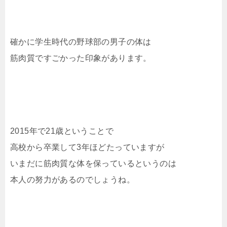
確かに学生時代の野球部の男子の体は
筋肉質ですごかった印象があります。
2015年で21歳ということで
高校から卒業して3年ほどたっていますが
いまだに筋肉質な体を保っているというのは
本人の努力があるのでしょうね。