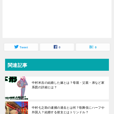
Tweet
0
0
関連記事
中村米吉の結婚した嫁とは？母親・父親・弟など家
系図の詳細とは？
中村七之助の逮捕の過去とは何？歌舞伎にハーフや
外国人？結婚する彼女とはトリンドル？