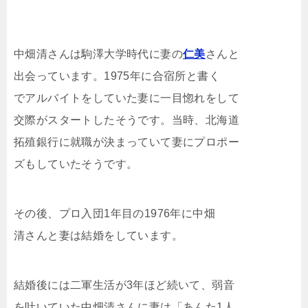
中畑清さんは駒澤大学時代に妻の
仁美
さんと
出会っています。1975年に合宿所と書く
でアルバイトをしていた妻に一目惚れをして
交際がスタートしたそうです。当時、北海道
拓殖銀行に就職が決まっていて妻にプロポー
ズもしていたそうです。
その後、プロ入団1年目の1976年に中畑
清さんと妻は結婚をしています。
結婚後には二軍生活が3年ほど続いて、弱音
を吐いていた中畑清さんに妻は「あんた1人