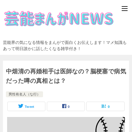
芸能界の気になる情報をまんがで面白くお伝えします！マメ知識も
あって明日誰かに話したくなる雑学付き！
中畑清の再婚相手は医師なの？脳梗塞で病気
だった噂の真相とは？
男性有名人（な行）
Tweet
0
0