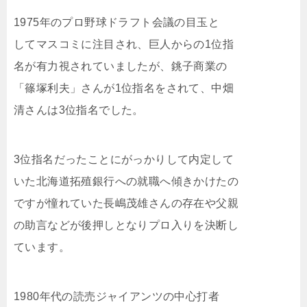
1975年のプロ野球ドラフト会議の目玉と
してマスコミに注目され、巨人からの1位指
名が有力視されていましたが、銚子商業の
「篠塚利夫」さんが1位指名をされて、中畑
清さんは3位指名でした。
3位指名だったことにがっかりして内定して
いた北海道拓殖銀行への就職へ傾きかけたの
ですが憧れていた長嶋茂雄さんの存在や父親
の助言などが後押しとなりプロ入りを決断し
ています。
1980年代の読売ジャイアンツの中心打者