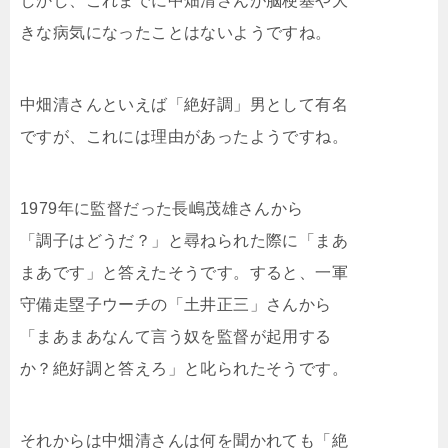
しかし、これまでに中畑清さんが脳梗塞や大
きな病気になったことはないようですね。
中畑清さんといえば「絶好調」男として有名
ですが、これには理由があったようですね。
1979年に監督だった長嶋茂雄さんから
「調子はどうだ？」と尋ねられた際に「まあ
まあです」と答えたそうです。すると、一軍
守備走塁子ウーチの「土井正三」さんから
「まあまあなんて言う奴を監督が起用する
か？絶好調と答えろ」と叱られたそうです。
それからは中畑清さんは何を聞かれても「絶