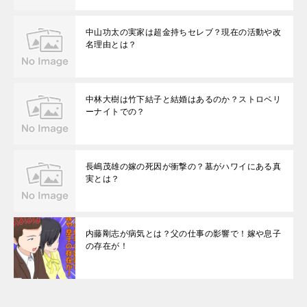
中山功太の実家は超金持ちセレブ？現在の活動や改
名理由とは？
中林大樹は竹下結子と結婚はあるのか？ストロベリ
ーナイトでの？
長嶋茂雄の嫁の死因が衝撃の？墓がハワイにある真
実とは？
内藤剛志が病気とは？父の仕事の影響で！嫁や息子
の存在が！