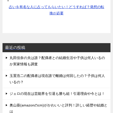
占いを有名な人に占ってもらいたい！どうすれば？発想の転
換が必要
最近の投稿
丸田佳奈の夫は誰？配偶者との結婚生活や子供は何人いるの
か実家情報も調査
玉置浩二の配偶者は現在誰で離婚は何回したの？子供は何人
いるの？
ジェロの現在は芸能界を引退も勝ち組！引退理由や今とは！
奥山葵(amazonのcm)がかわいいと評判！詳しい経歴や結婚と
は