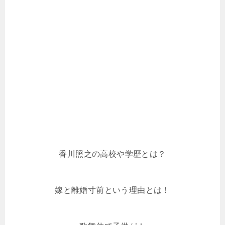
香川照之の高校や学歴とは？
嫁と離婚寸前という理由とは！