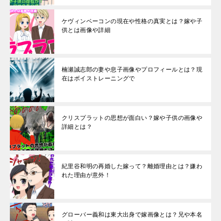
ケヴィンベーコンの現在や性格の真実とは？嫁や子
供とは画像や詳細
楠瀬誠志郎の妻や息子画像やプロフィールとは？現
在はボイストレーニングで
クリスプラットの思想が面白い？嫁や子供の画像や
詳細とは？
紀里谷和明の再婚した嫁って？離婚理由とは？嫌わ
れた理由が意外！
グローバー義和は東大出身で嫁画像とは？兄や本名