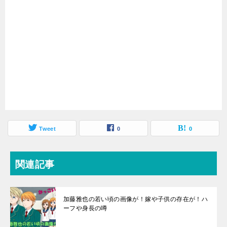
Tweet
0
0
関連記事
加藤雅也の若い頃の画像が！嫁や子供の存在が！ハ
ーフや身長の噂