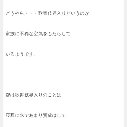
どうやら・・・歌舞伎界入りというのが
家族に不穏な空気をもたらして
いるようです。
嫁は歌舞伎界入りのことは
寝耳に水であまり賛成はして