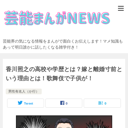
芸能界の気になる情報をまんがで面白くお伝えします！マメ知識も
あって明日誰かに話したくなる雑学付き！
香川照之の高校や学歴とは？嫁と離婚寸前と
いう理由とは！歌舞伎で子供が！
男性有名人（か行）
Tweet
0
0