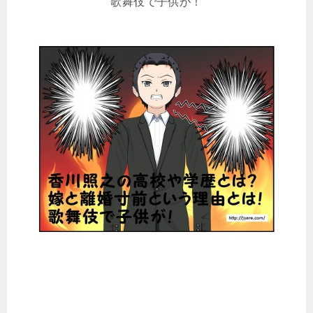
歌舞伎で子供が！