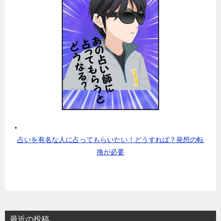
占いを有名な人に占ってもらいたい！どうすれば？発想の転
換が必要
最近の投稿