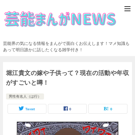
芸能界の気になる情報をまんがで面白くお伝えします！マメ知識も
あって明日誰かに話したくなる雑学付き！
堀江貴文の嫁や子供って？現在の活動や年収
がすごいと噂！
男性有名人（は行）
Tweet
0
0