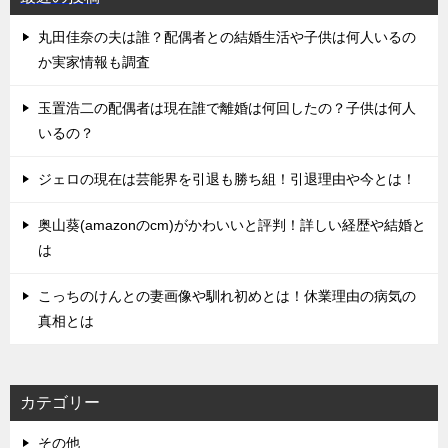
丸田佳奈の夫は誰？配偶者との結婚生活や子供は何人いるの
か実家情報も調査
玉置浩二の配偶者は現在誰で離婚は何回したの？子供は何人
いるの？
ジェロの現在は芸能界を引退も勝ち組！引退理由や今とは！
奥山葵(amazonのcm)がかわいいと評判！詳しい経歴や結婚と
は
こっちのけんとの妻画像や馴れ初めとは！休業理由の病気の
真相とは
カテゴリー
その他