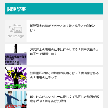
関連記事
浜野謙太の嫁がアガサとは？娘と息子との関係と
は？
深沢邦之の現在の仕事は何をしてる？田中美佐子と
は不仲で離婚寸前？
波田陽区の嫁との離婚の真相とは？子供画像はある
の？現在の仕事って
ほりけんがふなっしーに優しくて見直した動画が感
動を呼ぶ！株をあげた理由