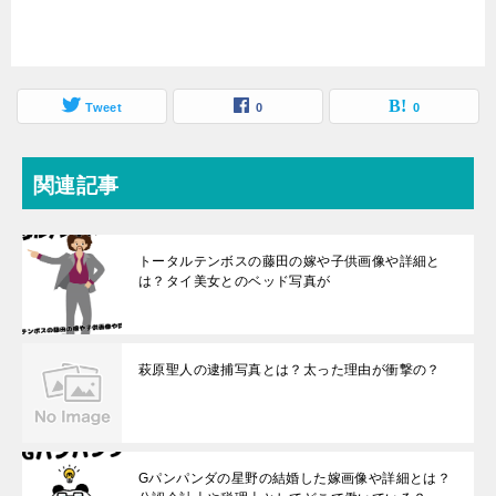
Tweet
0
0
関連記事
トータルテンボスの藤田の嫁や子供画像や詳細と
は？タイ美女とのベッド写真が
萩原聖人の逮捕写真とは？太った理由が衝撃の？
Gパンパンダの星野の結婚した嫁画像や詳細とは？