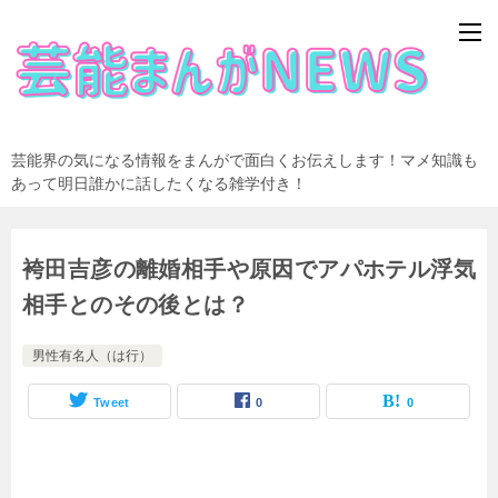
芸能界の気になる情報をまんがで面白くお伝えします！マメ知識も
あって明日誰かに話したくなる雑学付き！
袴田吉彦の離婚相手や原因でアパホテル浮気
相手とのその後とは？
男性有名人（は行）
Tweet
0
0