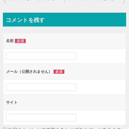
稿
ナ
コメントを残す
ビ
ゲ
名前
必須
ー
シ
ョ
ン
メール（公開されません）
必須
サイト