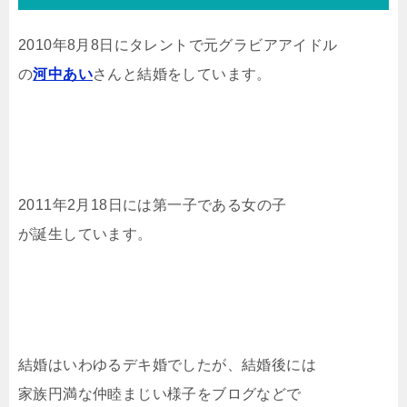
2010年8月8日にタレントで元グラビアアイドル
の
河中あい
さんと結婚をしています。
2011年2月18日には第一子である女の子
が誕生しています。
結婚はいわゆるデキ婚でしたが、結婚後には
家族円満な仲睦まじい様子をブログなどで