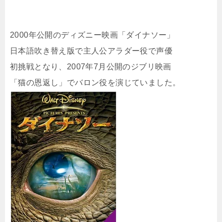
2000年公開のディズニー映画「ダイナソー」
日本語吹き替え版で主人公アラダー役で声優
初挑戦となり、2007年7月公開のジブリ映画
「猫の恩返し」でバロン役を演じていました。