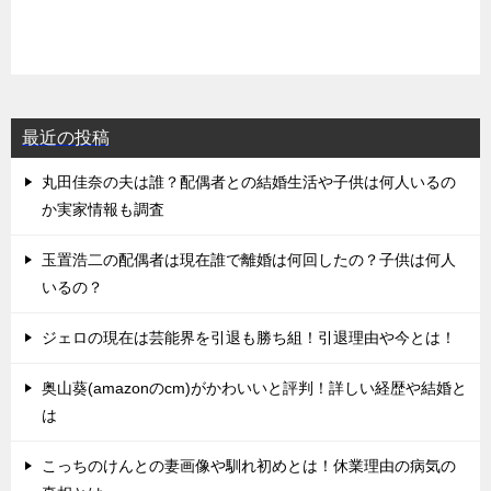
最近の投稿
丸田佳奈の夫は誰？配偶者との結婚生活や子供は何人いるの
か実家情報も調査
玉置浩二の配偶者は現在誰で離婚は何回したの？子供は何人
いるの？
ジェロの現在は芸能界を引退も勝ち組！引退理由や今とは！
奥山葵(amazonのcm)がかわいいと評判！詳しい経歴や結婚と
は
こっちのけんとの妻画像や馴れ初めとは！休業理由の病気の