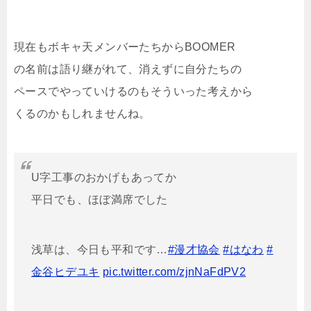
現在もボキャ天メンバーたちからBOOMER
の名前は語り継がれて、消えずに自分たちの
ペースでやっていけるのもそういった考えから
くるのかもしれませんね。
U字工事のおかげもあってか
平日でも、ほぼ満席でした
浅草は、今日も平和です…
#漫才協会
#はなわ
#
金谷ヒデユキ
pic.twitter.com/zjnNaFdPV2