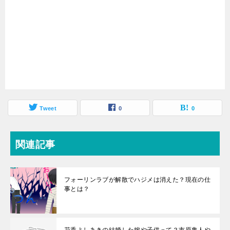
Tweet
0
0
関連記事
フォーリンラブが解散でハジメは消えた？現在の仕
事とは？