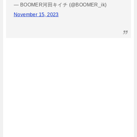
— BOOMER河田キイチ (@BOOMER_ik)
November 15, 2023