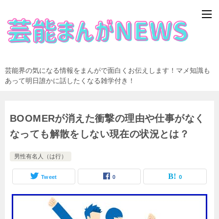
芸能界の気になる情報をまんがで面白くお伝えします！マメ知識も
あって明日誰かに話したくなる雑学付き！
BOOMERが消えた衝撃の理由や仕事がなく
なっても解散をしない現在の状況とは？
男性有名人（は行）
Tweet
0
0