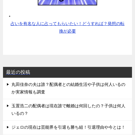
占いを有名な人に占ってもらいたい！どうすれば？発想の転
換が必要
最近の投稿
丸田佳奈の夫は誰？配偶者との結婚生活や子供は何人いるの
か実家情報も調査
玉置浩二の配偶者は現在誰で離婚は何回したの？子供は何人
いるの？
ジェロの現在は芸能界を引退も勝ち組！引退理由や今とは！