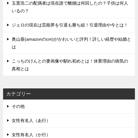
玉置浩二の配偶者は現在誰で離婚は何回したの？子供は何人
いるの？
ジェロの現在は芸能界を引退も勝ち組！引退理由や今とは！
奥山葵(amazonのcm)がかわいいと評判！詳しい経歴や結婚と
は
こっちのけんとの妻画像や馴れ初めとは！休業理由の病気の
真相とは
カテゴリー
その他
女性有名人（あ行）
女性有名人（か行）