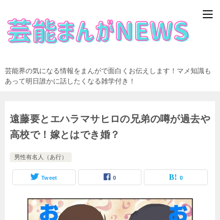
芸能界の気になる情報をまんがで面白くお伝えします！マメ知識も
あって明日誰かに話したくなる雑学付き！
遠藤要とエハラマサヒロの兄弟の噂が過去や
高校で！嫁とはでき婚？
男性有名人（あ行）
Tweet
0
0