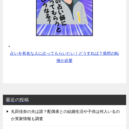
占いを有名な人に占ってもらいたい！どうすれば？発想の転
換が必要
最近の投稿
丸田佳奈の夫は誰？配偶者との結婚生活や子供は何人いるの
か実家情報も調査