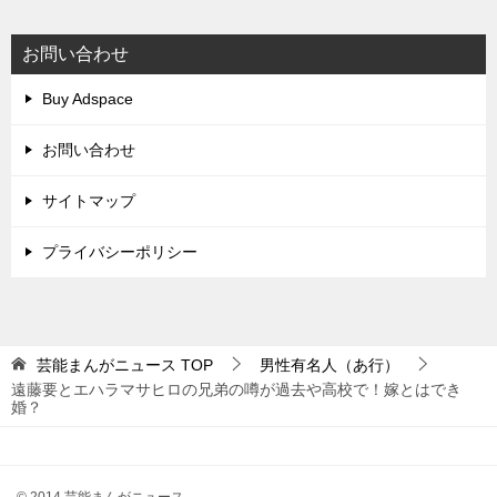
お問い合わせ
Buy Adspace
お問い合わせ
サイトマップ
プライバシーポリシー
芸能まんがニュース
TOP
男性有名人（あ行）
遠藤要とエハラマサヒロの兄弟の噂が過去や高校で！嫁とはでき
婚？
© 2014 芸能まんがニュース