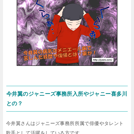
今井翼のジャニーズ事務所入所やジャニー喜多川
との？
今井翼さんはジャニーズ事務所所属で俳優やタレント
歌手として活躍をしている方です。