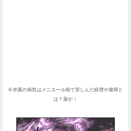
今井翼の病気はメニエール病で苦しんだ経歴や復帰と
は？薬が！