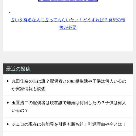
占いを有名な人に占ってもらいたい！どうすれば？発想の転
換が必要
最近の投稿
丸田佳奈の夫は誰？配偶者との結婚生活や子供は何人いるの
か実家情報も調査
玉置浩二の配偶者は現在誰で離婚は何回したの？子供は何人
いるの？
ジェロの現在は芸能界を引退も勝ち組！引退理由や今とは！