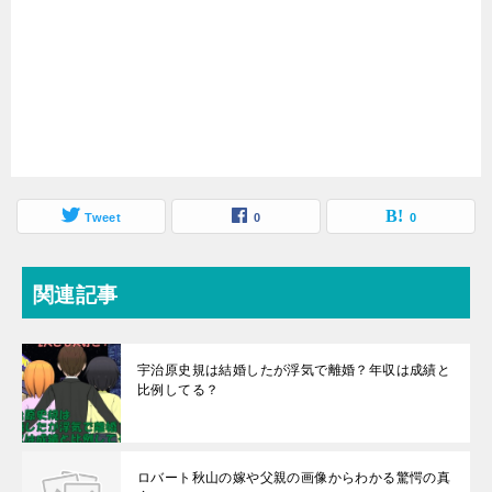
Tweet
0
0
関連記事
宇治原史規は結婚したが浮気で離婚？年収は成績と
比例してる？
ロバート秋山の嫁や父親の画像からわかる驚愕の真