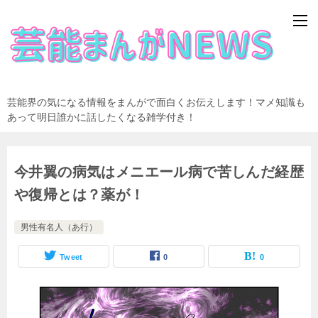
芸能界の気になる情報をまんがで面白くお伝えします！マメ知識も
あって明日誰かに話したくなる雑学付き！
今井翼の病気はメニエール病で苦しんだ経歴
や復帰とは？薬が！
男性有名人（あ行）
Tweet
0
0