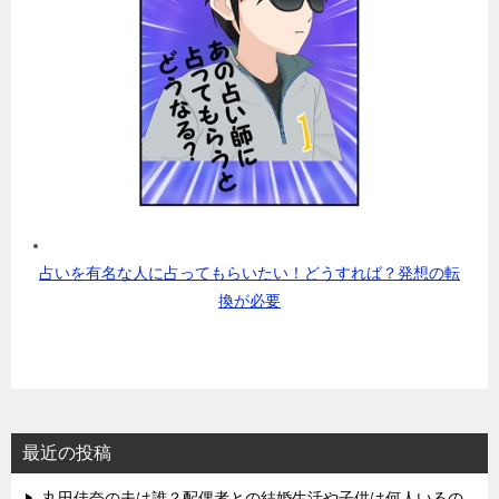
占いを有名な人に占ってもらいたい！どうすれば？発想の転
換が必要
最近の投稿
丸田佳奈の夫は誰？配偶者との結婚生活や子供は何人いるの