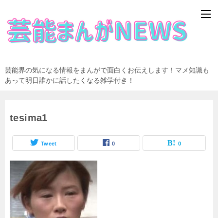
芸能界の気になる情報をまんがで面白くお伝えします！マメ知識も
あって明日誰かに話したくなる雑学付き！
tesima1
Tweet
0
0