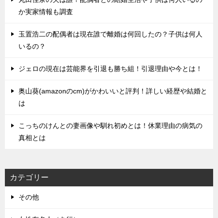
か実家情報も調査
玉置浩二の配偶者は現在誰で離婚は何回したの？子供は何人
いるの？
ジェロの現在は芸能界を引退も勝ち組！引退理由や今とは！
奥山葵(amazonのcm)がかわいいと評判！詳しい経歴や結婚と
は
こっちのけんとの妻画像や馴れ初めとは！休業理由の病気の
真相とは
カテゴリー
その他