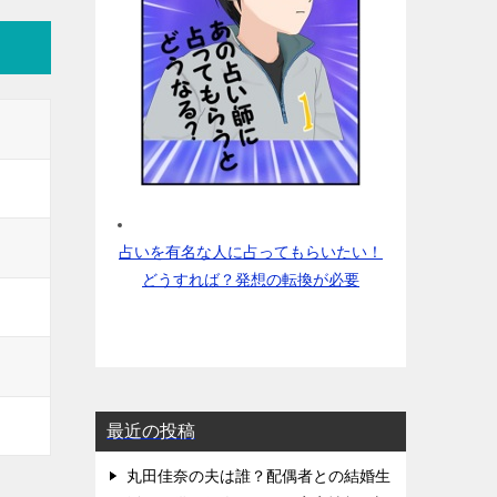
占いを有名な人に占ってもらいたい！
どうすれば？発想の転換が必要
最近の投稿
丸田佳奈の夫は誰？配偶者との結婚生