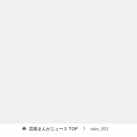
芸能まんがニュース
TOP
take_001