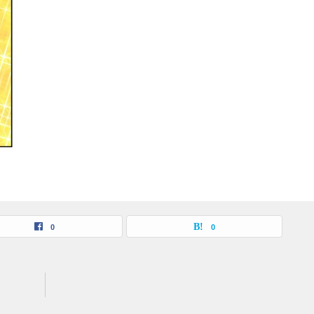
0
0
は