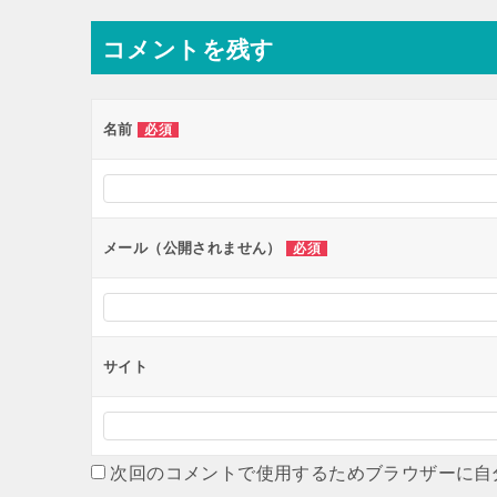
ナ
コメントを残す
ビ
ゲ
ー
名前
必須
シ
ョ
ン
メール（公開されません）
必須
サイト
次回のコメントで使用するためブラウザーに自