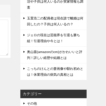
活や子供は何人いるのか実家情報も調
査
玉置浩二の配偶者は現在誰で離婚は何
回したの？子供は何人いるの？
ジェロの現在は芸能界を引退も勝ち
組！引退理由や今とは！
奥山葵(amazonのcm)がかわいいと評
判！詳しい経歴や結婚とは
こっちのけんとの妻画像や馴れ初めと
は！休業理由の病気の真相とは
カテゴリー
その他