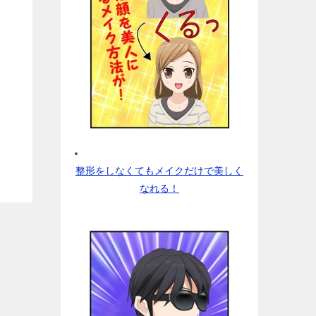
整形をしなくてもメイクだけで美しく
なれる！