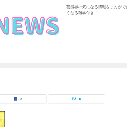
芸能界の気になる情報をまんがで
くなる雑学付き！
0
0