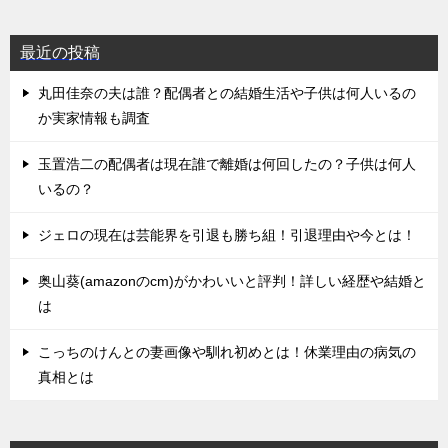
最近の投稿
丸田佳奈の夫は誰？配偶者との結婚生活や子供は何人いるの
か実家情報も調査
玉置浩二の配偶者は現在誰で離婚は何回したの？子供は何人
いるの？
ジェロの現在は芸能界を引退も勝ち組！引退理由や今とは！
奥山葵(amazonのcm)がかわいいと評判！詳しい経歴や結婚と
は
こっちのけんとの妻画像や馴れ初めとは！休業理由の病気の
真相とは