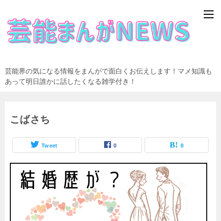
芸能界の気になる情報をまんがで面白くお伝えします！マメ知識も
あって明日誰かに話したくなる雑学付き！
こばさち
Tweet
0
0