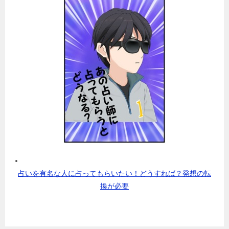
占いを有名な人に占ってもらいたい！どうすれば？発想の転
換が必要