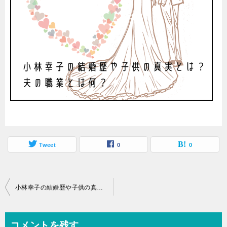
Tweet
0
0
投
小林幸子の結婚歴や子供の真実とは？夫の職業とは何？
稿
ナ
コメントを残す