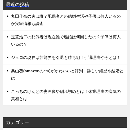
最近の投稿
丸田佳奈の夫は誰？配偶者との結婚生活や子供は何人いるの
か実家情報も調査
玉置浩二の配偶者は現在誰で離婚は何回したの？子供は何人
いるの？
ジェロの現在は芸能界を引退も勝ち組！引退理由や今とは！
奥山葵(amazonのcm)がかわいいと評判！詳しい経歴や結婚と
は
こっちのけんとの妻画像や馴れ初めとは！休業理由の病気の
真相とは
カテゴリー