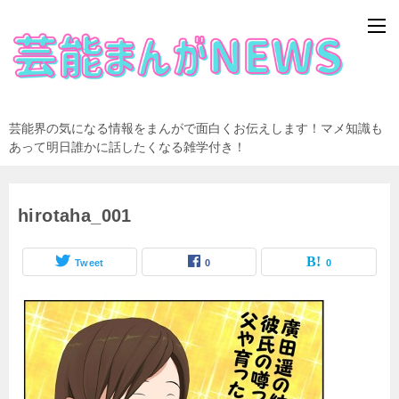
芸能界の気になる情報をまんがで面白くお伝えします！マメ知識も
あって明日誰かに話したくなる雑学付き！
hirotaha_001
Tweet
0
0