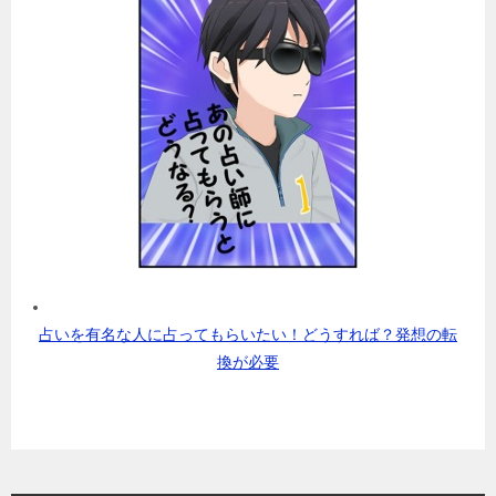
占いを有名な人に占ってもらいたい！どうすれば？発想の転
換が必要