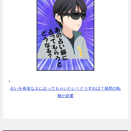
占いを有名な人に占ってもらいたい！どうすれば？発想の転
換が必要