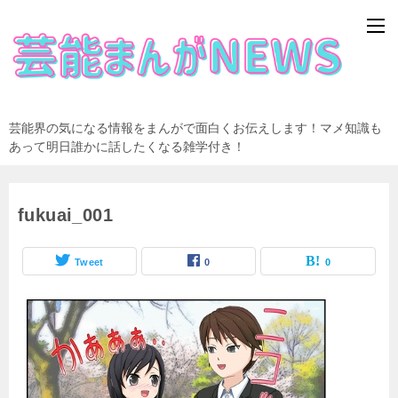
芸能界の気になる情報をまんがで面白くお伝えします！マメ知識も
あって明日誰かに話したくなる雑学付き！
fukuai_001
Tweet
0
0