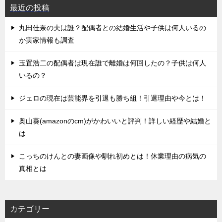
最近の投稿
丸田佳奈の夫は誰？配偶者との結婚生活や子供は何人いるの
か実家情報も調査
玉置浩二の配偶者は現在誰で離婚は何回したの？子供は何人
いるの？
ジェロの現在は芸能界を引退も勝ち組！引退理由や今とは！
奥山葵(amazonのcm)がかわいいと評判！詳しい経歴や結婚と
は
こっちのけんとの妻画像や馴れ初めとは！休業理由の病気の
真相とは
カテゴリー