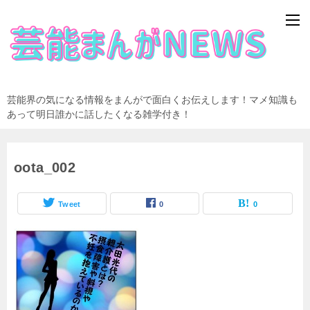
芸能界の気になる情報をまんがで面白くお伝えします！マメ知識も
あって明日誰かに話したくなる雑学付き！
oota_002
Tweet
0
0