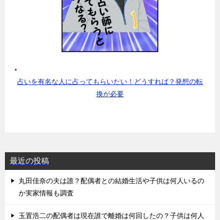
占いを有名な人に占ってもらいたい！どうすれば？発想の転
換が必要
最近の投稿
丸田佳奈の夫は誰？配偶者との結婚生活や子供は何人いるの
か実家情報も調査
玉置浩二の配偶者は現在誰で離婚は何回したの？子供は何人