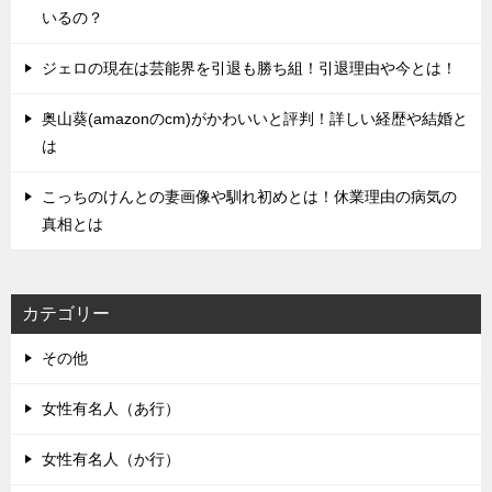
いるの？
ジェロの現在は芸能界を引退も勝ち組！引退理由や今とは！
奥山葵(amazonのcm)がかわいいと評判！詳しい経歴や結婚と
は
こっちのけんとの妻画像や馴れ初めとは！休業理由の病気の
真相とは
カテゴリー
その他
女性有名人（あ行）
女性有名人（か行）