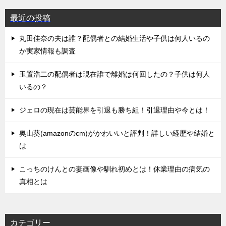
最近の投稿
丸田佳奈の夫は誰？配偶者との結婚生活や子供は何人いるの
か実家情報も調査
玉置浩二の配偶者は現在誰で離婚は何回したの？子供は何人
いるの？
ジェロの現在は芸能界を引退も勝ち組！引退理由や今とは！
奥山葵(amazonのcm)がかわいいと評判！詳しい経歴や結婚と
は
こっちのけんとの妻画像や馴れ初めとは！休業理由の病気の
真相とは
カテゴリー