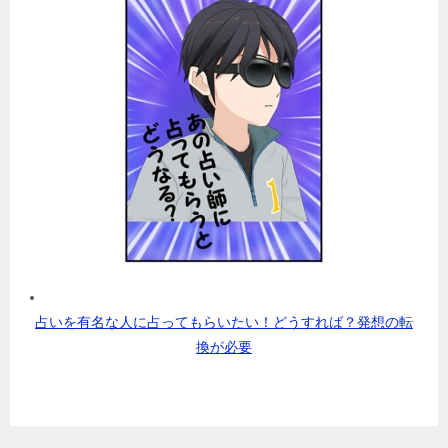
占いを有名な人に占ってもらいたい！どうすれば？発想の転
換が必要