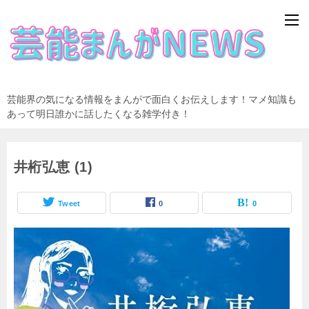
芸能界の気になる情報をまんがで面白くお伝えします！マメ知識も
あって明日誰かに話したくなる雑学付き！
井桁弘恵 (1)
Tweet
0
0