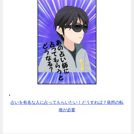
占いを有名な人に占ってもらいたい！どうすれば？発想の転
換が必要