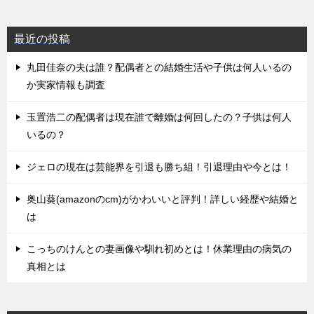
最近の投稿
丸田佳奈の夫は誰？配偶者との結婚生活や子供は何人いるの
か実家情報も調査
玉置浩二の配偶者は現在誰で離婚は何回したの？子供は何人
いるの？
ジェロの現在は芸能界を引退も勝ち組！引退理由や今とは！
奥山葵(amazonのcm)がかわいいと評判！詳しい経歴や結婚と
は
こっちのけんとの妻画像や馴れ初めとは！休業理由の病気の
真相とは