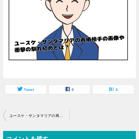
Tweet
0
0
投
ユースケ・サンタマリアの再婚相手の画像や衝撃の馴れ初めとは？
稿
ナ
コメントを残す