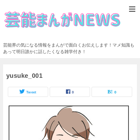
芸能界の気になる情報をまんがで面白くお伝えします！マメ知識も
あって明日誰かに話したくなる雑学付き！
yusuke_001
Tweet
0
0