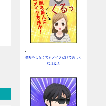
整形をしなくてもメイクだけで美しく
なれる！