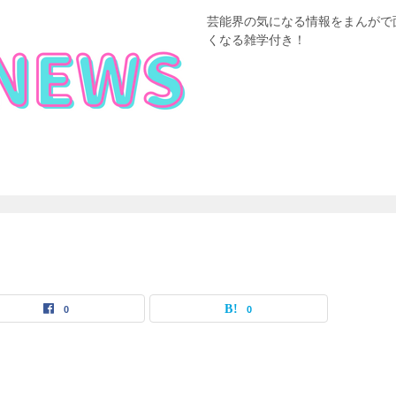
芸能界の気になる情報をまんがで
くなる雑学付き！
0
0