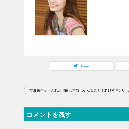
Tweet
投
稿
ナ
コメントを残す
ビ
ゲ