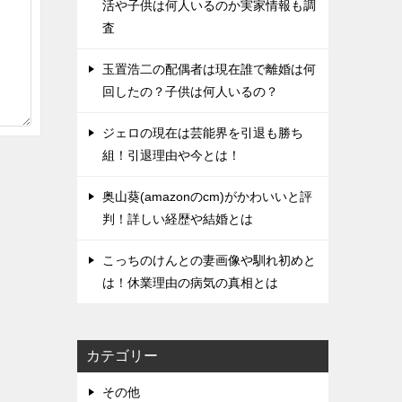
活や子供は何人いるのか実家情報も調
査
玉置浩二の配偶者は現在誰で離婚は何
回したの？子供は何人いるの？
ジェロの現在は芸能界を引退も勝ち
組！引退理由や今とは！
奥山葵(amazonのcm)がかわいいと評
判！詳しい経歴や結婚とは
こっちのけんとの妻画像や馴れ初めと
は！休業理由の病気の真相とは
カテゴリー
その他