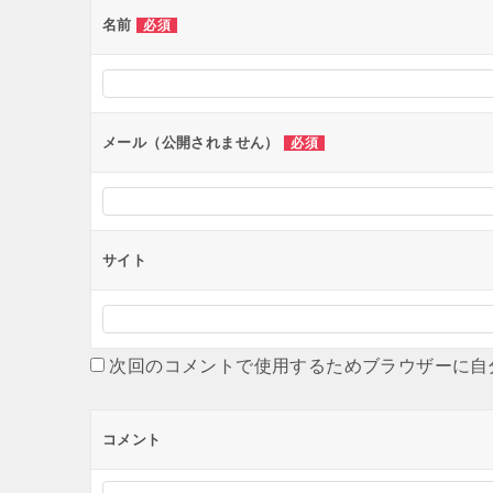
ー
名前
必須
シ
ョ
ン
メール（公開されません）
必須
サイト
次回のコメントで使用するためブラウザーに自
コメント