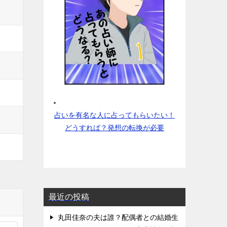
占いを有名な人に占ってもらいたい！
どうすれば？発想の転換が必要
最近の投稿
丸田佳奈の夫は誰？配偶者との結婚生