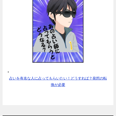
占いを有名な人に占ってもらいたい！どうすれば？発想の転
換が必要