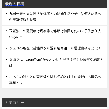
最近の投稿
丸田佳奈の夫は誰？配偶者との結婚生活や子供は何人いるの
か実家情報も調査
玉置浩二の配偶者は現在誰で離婚は何回したの？子供は何人
いるの？
ジェロの現在は芸能界を引退も勝ち組！引退理由や今とは！
奥山葵(amazonのcm)がかわいいと評判！詳しい経歴や結婚と
は
こっちのけんとの妻画像や馴れ初めとは！休業理由の病気の
真相とは
カテゴリー