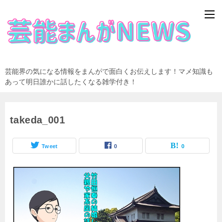
芸能界の気になる情報をまんがで面白くお伝えします！マメ知識も
あって明日誰かに話したくなる雑学付き！
takeda_001
Tweet
0
0