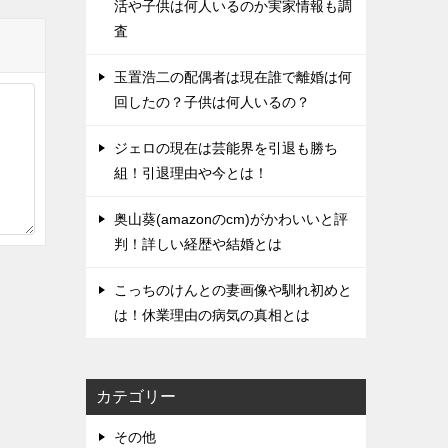
活や子供は何人いるのか実家情報も調
査
玉置浩二の配偶者は現在誰で離婚は何
回したの？子供は何人いるの？
ジェロの現在は芸能界を引退も勝ち
組！引退理由や今とは！
奥山葵(amazonのcm)がかわいいと評
判！詳しい経歴や結婚とは
こっちのけんとの妻画像や馴れ初めと
は！休業理由の病気の真相とは
カテゴリー
その他