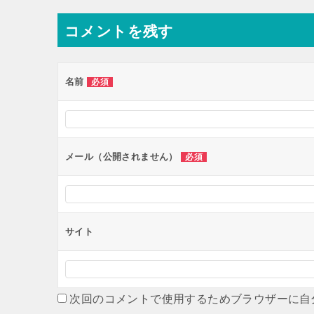
ナ
コメントを残す
ビ
ゲ
ー
名前
必須
シ
ョ
ン
メール（公開されません）
必須
サイト
次回のコメントで使用するためブラウザーに自