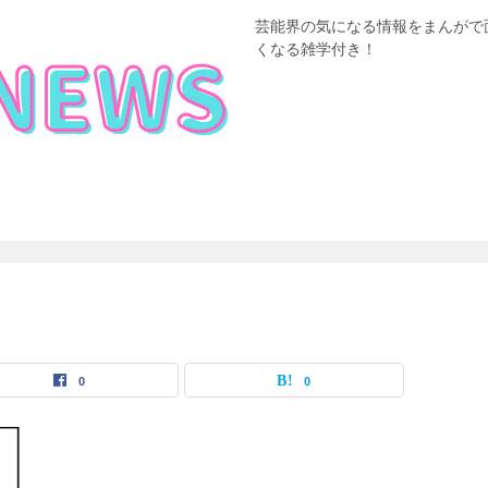
芸能界の気になる情報をまんがで
くなる雑学付き！
0
0