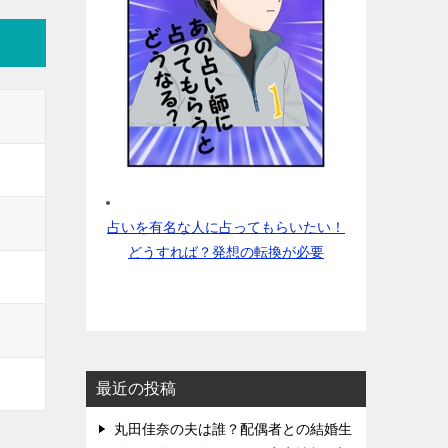
占いを有名な人に占ってもらいたい！
どうすれば？発想の転換が必要
最近の投稿
丸田佳奈の夫は誰？配偶者との結婚生