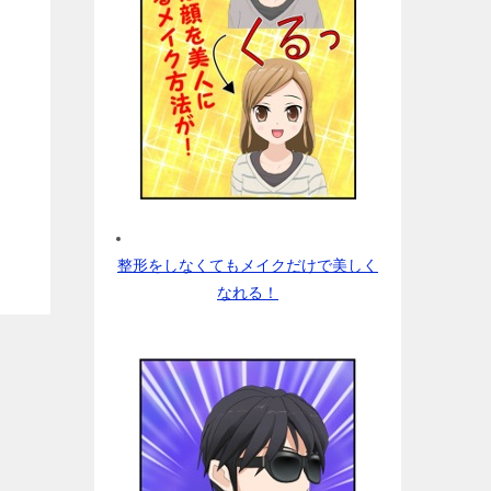
整形をしなくてもメイクだけで美しく
なれる！