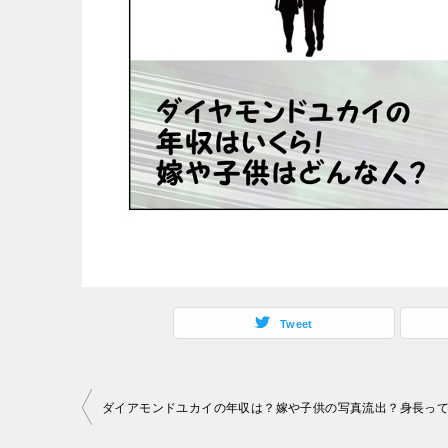
Tweet
投
稿