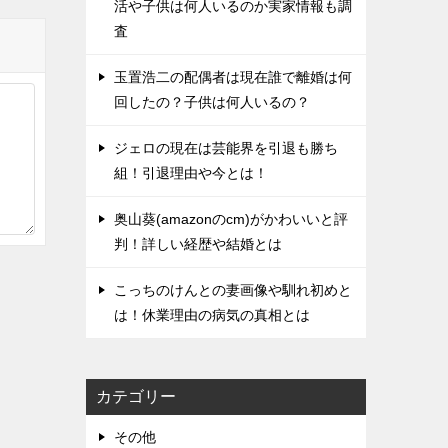
活や子供は何人いるのか実家情報も調
査
玉置浩二の配偶者は現在誰で離婚は何
回したの？子供は何人いるの？
ジェロの現在は芸能界を引退も勝ち
組！引退理由や今とは！
奥山葵(amazonのcm)がかわいいと評
判！詳しい経歴や結婚とは
こっちのけんとの妻画像や馴れ初めと
は！休業理由の病気の真相とは
カテゴリー
その他