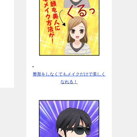
整形をしなくてもメイクだけで美しく
なれる！