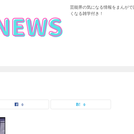
芸能界の気になる情報をまんがで
くなる雑学付き！
0
0