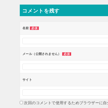
ナ
コメントを残す
ビ
ゲ
ー
名前
必須
シ
ョ
ン
メール（公開されません）
必須
サイト
次回のコメントで使用するためブラウザーに自