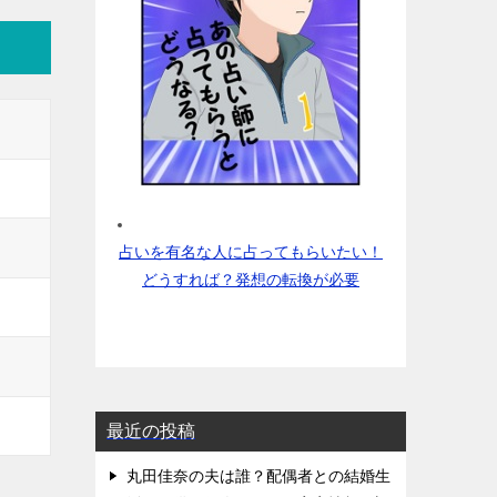
占いを有名な人に占ってもらいたい！
どうすれば？発想の転換が必要
最近の投稿
丸田佳奈の夫は誰？配偶者との結婚生