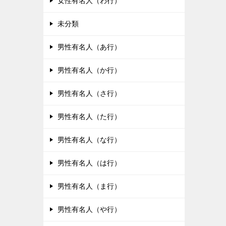
女性有名人（わ行）
未分類
男性有名人（あ行）
男性有名人（か行）
男性有名人（さ行）
男性有名人（た行）
男性有名人（な行）
男性有名人（は行）
男性有名人（ま行）
男性有名人（や行）