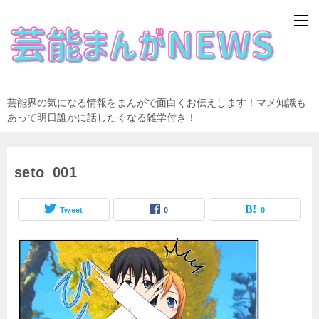
芸能界の気になる情報をまんがで面白くお伝えします！マメ知識も
あって明日誰かに話したくなる雑学付き！
seto_001
Tweet
0
0