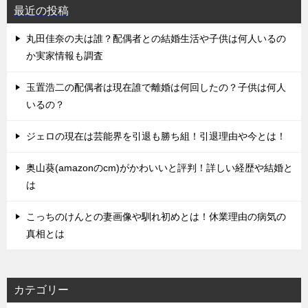
最近の投稿
丸田佳奈の夫は誰？配偶者との結婚生活や子供は何人いるの
か実家情報も調査
玉置浩二の配偶者は現在誰で離婚は何回したの？子供は何人
いるの？
ジェロの現在は芸能界を引退も勝ち組！引退理由や今とは！
奥山葵(amazonのcm)がかわいいと評判！詳しい経歴や結婚と
は
こっちのけんとの妻画像や馴れ初めとは！休業理由の病気の
真相とは
カテゴリー