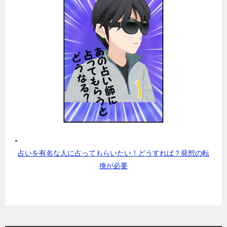
占いを有名な人に占ってもらいたい！どうすれば？発想の転
換が必要