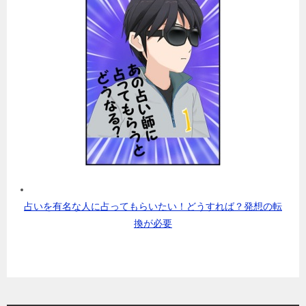
占いを有名な人に占ってもらいたい！どうすれば？発想の転
換が必要