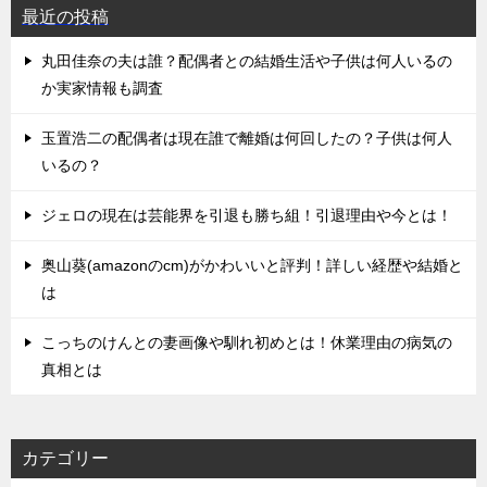
最近の投稿
丸田佳奈の夫は誰？配偶者との結婚生活や子供は何人いるの
か実家情報も調査
玉置浩二の配偶者は現在誰で離婚は何回したの？子供は何人
いるの？
ジェロの現在は芸能界を引退も勝ち組！引退理由や今とは！
奥山葵(amazonのcm)がかわいいと評判！詳しい経歴や結婚と
は
こっちのけんとの妻画像や馴れ初めとは！休業理由の病気の
真相とは
カテゴリー