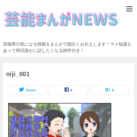
芸能界の気になる情報をまんがで面白くお伝えします！マメ知識も
あって明日誰かに話したくなる雑学付き！
niji_001
Tweet
0
0