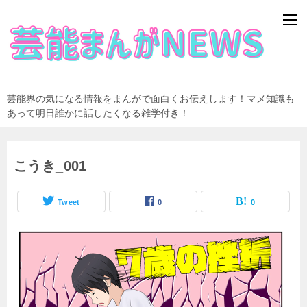
芸能界の気になる情報をまんがで面白くお伝えします！マメ知識も
あって明日誰かに話したくなる雑学付き！
こうき_001
Tweet
0
0