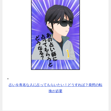
占いを有名な人に占ってもらいたい！どうすれば？発想の転
換が必要