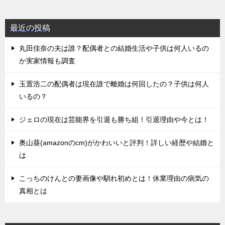
最近の投稿
丸田佳奈の夫は誰？配偶者との結婚生活や子供は何人いるの
か実家情報も調査
玉置浩二の配偶者は現在誰で離婚は何回したの？子供は何人
いるの？
ジェロの現在は芸能界を引退も勝ち組！引退理由や今とは！
奥山葵(amazonのcm)がかわいいと評判！詳しい経歴や結婚と
は
こっちのけんとの妻画像や馴れ初めとは！休業理由の病気の
真相とは