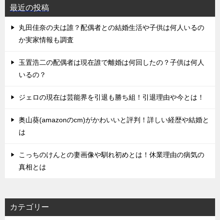
最近の投稿
丸田佳奈の夫は誰？配偶者との結婚生活や子供は何人いるの
か実家情報も調査
玉置浩二の配偶者は現在誰で離婚は何回したの？子供は何人
いるの？
ジェロの現在は芸能界を引退も勝ち組！引退理由や今とは！
奥山葵(amazonのcm)がかわいいと評判！詳しい経歴や結婚と
は
こっちのけんとの妻画像や馴れ初めとは！休業理由の病気の
真相とは
カテゴリー