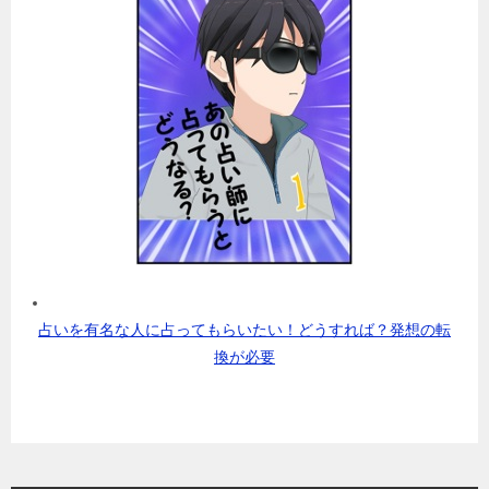
占いを有名な人に占ってもらいたい！どうすれば？発想の転
換が必要