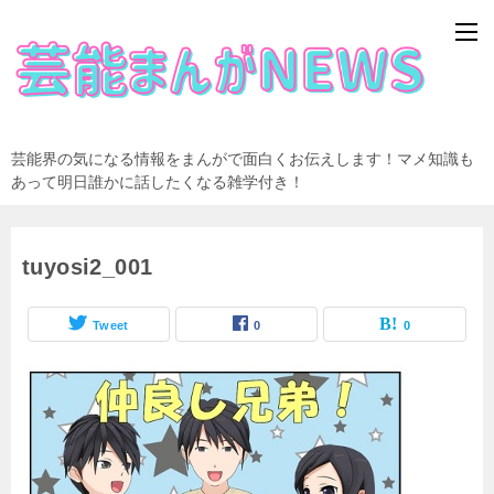
芸能界の気になる情報をまんがで面白くお伝えします！マメ知識も
あって明日誰かに話したくなる雑学付き！
tuyosi2_001
Tweet
0
0