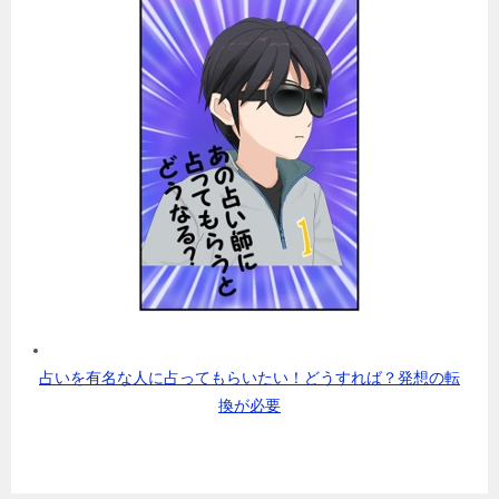
占いを有名な人に占ってもらいたい！どうすれば？発想の転
換が必要