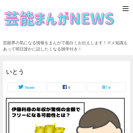
芸能界の気になる情報をまんがで面白くお伝えします！マメ知識も
あって明日誰かに話したくなる雑学付き！
いとう
Tweet
0
0