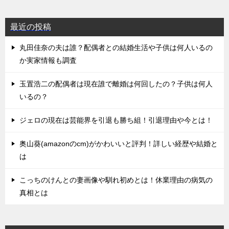
最近の投稿
丸田佳奈の夫は誰？配偶者との結婚生活や子供は何人いるの
か実家情報も調査
玉置浩二の配偶者は現在誰で離婚は何回したの？子供は何人
いるの？
ジェロの現在は芸能界を引退も勝ち組！引退理由や今とは！
奥山葵(amazonのcm)がかわいいと評判！詳しい経歴や結婚と
は
こっちのけんとの妻画像や馴れ初めとは！休業理由の病気の
真相とは