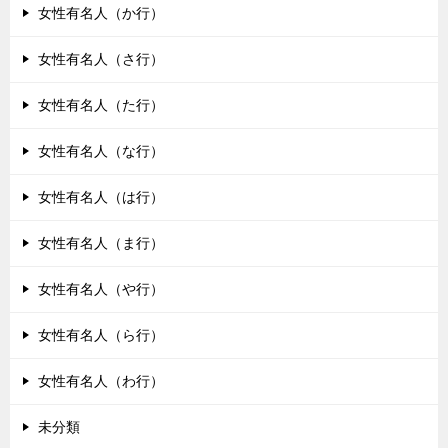
女性有名人（か行）
女性有名人（さ行）
女性有名人（た行）
女性有名人（な行）
女性有名人（は行）
女性有名人（ま行）
女性有名人（や行）
女性有名人（ら行）
女性有名人（わ行）
未分類