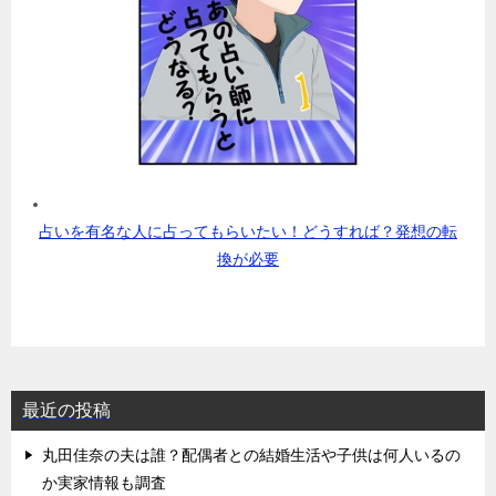
占いを有名な人に占ってもらいたい！どうすれば？発想の転
換が必要
最近の投稿
丸田佳奈の夫は誰？配偶者との結婚生活や子供は何人いるの
か実家情報も調査