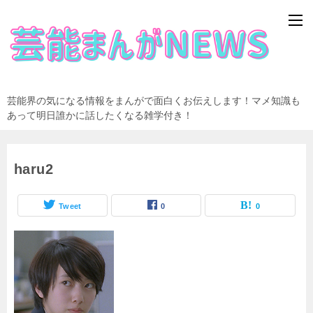
芸能界の気になる情報をまんがで面白くお伝えします！マメ知識も
あって明日誰かに話したくなる雑学付き！
haru2
Tweet
0
0