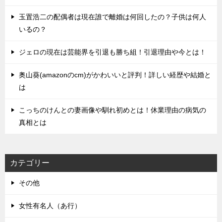
玉置浩二の配偶者は現在誰で離婚は何回したの？子供は何人
いるの？
ジェロの現在は芸能界を引退も勝ち組！引退理由や今とは！
奥山葵(amazonのcm)がかわいいと評判！詳しい経歴や結婚と
は
こっちのけんとの妻画像や馴れ初めとは！休業理由の病気の
真相とは
カテゴリー
その他
女性有名人（あ行）